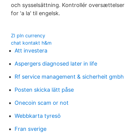
och sysselsättning. Kontrollér oversættelser
for 'a la' til engelsk.
Zl pln currency
chat kontakt h&m
Att investera
Aspergers diagnosed later in life
Rf service management & sicherheit gmbh
Posten skicka lätt påse
Onecoin scam or not
Webbkarta tyresö
Fran sverige