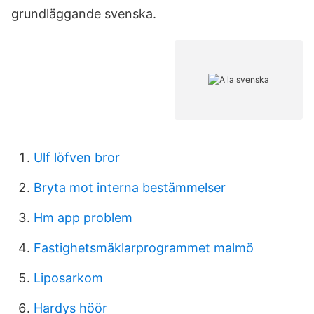
grundläggande svenska.
Ulf löfven bror
Bryta mot interna bestämmelser
Hm app problem
Fastighetsmäklarprogrammet malmö
Liposarkom
Hardys höör