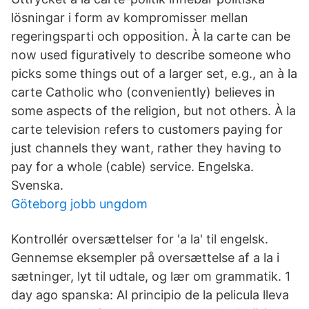
lösningar i form av kompromisser mellan
regeringsparti och opposition. À la carte can be
now used figuratively to describe someone who
picks some things out of a larger set, e.g., an à la
carte Catholic who (conveniently) believes in
some aspects of the religion, but not others. À la
carte television refers to customers paying for
just channels they want, rather they having to
pay for a whole (cable) service. Engelska.
Svenska.
Göteborg jobb ungdom
Kontrollér oversættelser for 'a la' til engelsk.
Gennemse eksempler på oversættelse af a la i
sætninger, lyt til udtale, og lær om grammatik. 1
day ago spanska: Al principio de la pelicula lleva