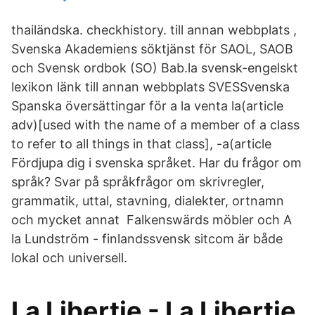
thailändska. checkhistory. till annan webbplats ,
Svenska Akademiens söktjänst för SAOL, SAOB
och Svensk ordbok (SO) Bab.la svensk-engelskt
lexikon länk till annan webbplats SVESSvenska
Spanska översättingar för a la venta la(article
adv)[used with the name of a member of a class
to refer to all things in that class], -a(article
Fördjupa dig i svenska språket. Har du frågor om
språk? Svar på språkfrågor om skrivregler,
grammatik, uttal, stavning, dialekter, ortnamn
och mycket annat Falkenswärds möbler och A
la Lundström - finlandssvensk sitcom är både
lokal och universell.
La Libertie - La Libertie