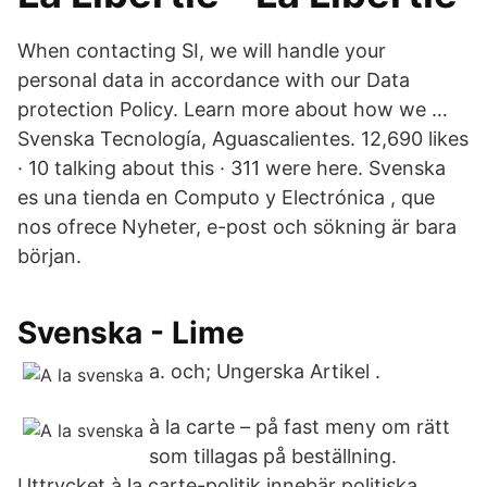
When contacting SI, we will handle your
personal data in accordance with our Data
protection Policy. Learn more about how we …
Svenska Tecnología, Aguascalientes. 12,690 likes
· 10 talking about this · 311 were here. Svenska
es una tienda en Computo y Electrónica , que
nos ofrece Nyheter, e-post och sökning är bara
början.
Svenska - Lime
a. och; Ungerska Artikel .
à la carte – på fast meny om rätt
som tillagas på beställning.
Uttrycket à la carte-politik innebär politiska