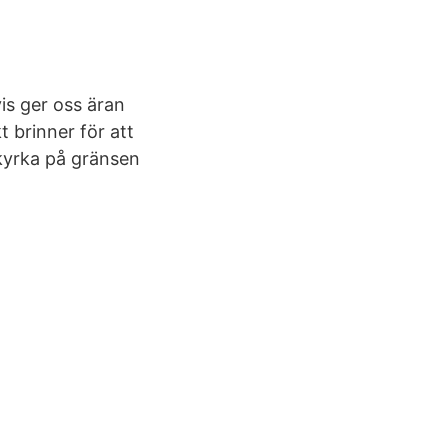
vis ger oss äran
t brinner för att
tkyrka på gränsen