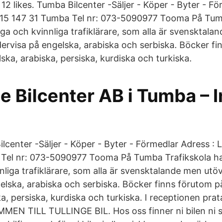
12 likes. Tumba Bilcenter -Säljer - Köper - Byter - Fö
5 147 31 Tumba Tel nr: 073-5090977 Tooma På Tumb
ga och kvinnliga trafiklärare, som alla är svensktala
ervisa på engelska, arabiska och serbiska. Böcker fi
ka, arabiska, persiska, kurdiska och turkiska.
 Bilcenter AB i Tumba – I
Bilcenter -Säljer - Köper - Byter - Förmedlar Adress 
 Tel nr: 073-5090977 Tooma På Tumba Trafikskola ha
nliga trafiklärare, som alla är svensktalande men utö
elska, arabiska och serbiska. Böcker finns förutom 
a, persiska, kurdiska och turkiska. I receptionen pra
MEN TILL TULLINGE BIL. Hos oss finner ni bilen ni 