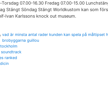
-Torsdag 07.00-16.30 Fredag 07.00-15.00 Lunchstäng
ag Stängt Söndag Stängt Worldkustom kan som först
 Leif-Ivan Karlssons knock out museum.
vad är minsta antal rader kunden kan spela på måltipset
brobyggarna guillou
stockholm
x soundtrack
es ranked
dicin