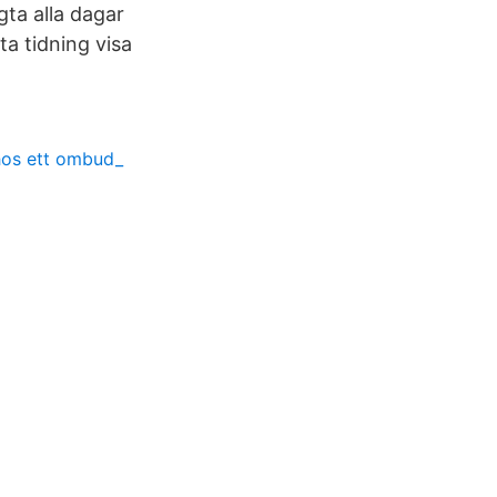
ta alla dagar
a tidning visa
 hos ett ombud_