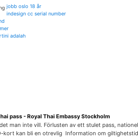
jobb oslo 18 år
indesign cc serial number
nd
mmer
tini adalah
Thai pass - Royal Thai Embassy Stockholm
et man inte vill. Förlusten av ett stulet pass, nationel
ID-kort kan bli en otrevlig Information om giltighetst