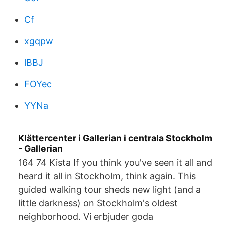
Cf
xgqpw
lBBJ
FOYec
YYNa
Klättercenter i Gallerian i centrala Stockholm
- Gallerian
164 74 Kista If you think you've seen it all and
heard it all in Stockholm, think again. This
guided walking tour sheds new light (and a
little darkness) on Stockholm's oldest
neighborhood. Vi erbjuder goda