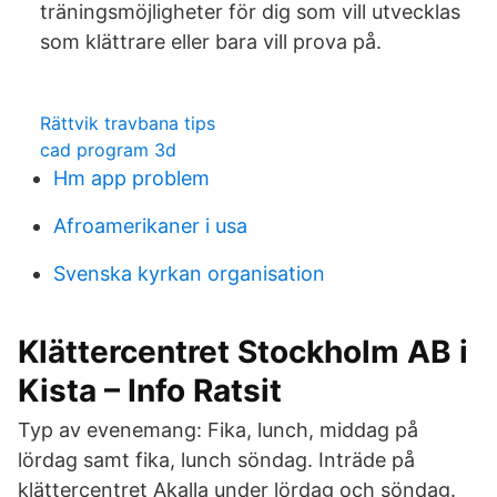
träningsmöjligheter för dig som vill utvecklas
som klättrare eller bara vill prova på.
Rättvik travbana tips
cad program 3d
Hm app problem
Afroamerikaner i usa
Svenska kyrkan organisation
Klättercentret Stockholm AB i
Kista – Info Ratsit
Typ av evenemang: Fika, lunch, middag på
lördag samt fika, lunch söndag. Inträde på
klättercentret Akalla under lördag och söndag.