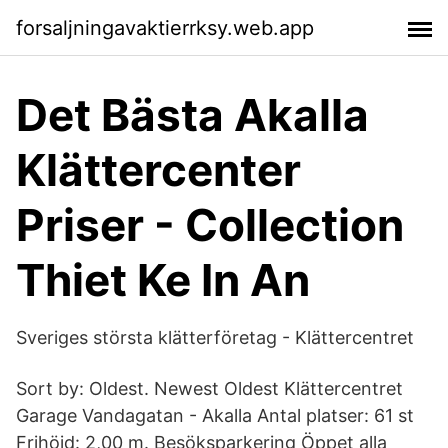
forsaljningavaktierrksy.web.app
Det Bästa Akalla
Klättercenter
Priser - Collection
Thiet Ke In An
Sveriges största klätterföretag - Klättercentret
Sort by: Oldest. Newest Oldest Klättercentret
Garage Vandagatan - Akalla Antal platser: 61 st
Frihöjd: 2,00 m. Besöksparkering Öppet alla