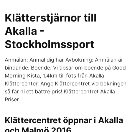
Klätterstjärnor till
Akalla -
Stockholmssport
Anmälan: Anmäl dig här Avbokning: Anmälan är
bindande. Boende: Vi tipsar om boende på Good
Morning Kista, 1.4km till fots från Akalla
Klättercenter. Ange Klättercentret vid bokningen
så får ni ett bättre pris! Klättercentret Akalla
Priser.
Klättercentret öppnar i Akalla
och Malmö 2016