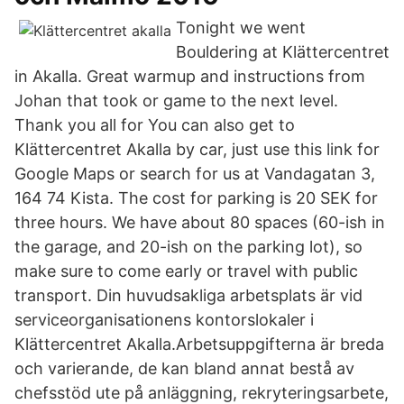
Tonight we went
Bouldering at Klättercentret
in Akalla. Great warmup and instructions from
Johan that took or game to the next level.
Thank you all for You can also get to
Klättercentret Akalla by car, just use this link for
Google Maps or search for us at Vandagatan 3,
164 74 Kista. The cost for parking is 20 SEK for
three hours. We have about 80 spaces (60-ish in
the garage, and 20-ish on the parking lot), so
make sure to come early or travel with public
transport. Din huvudsakliga arbetsplats är vid
serviceorganisationens kontorslokaler i
Klättercentret Akalla.Arbetsuppgifterna är breda
och varierande, de kan bland annat bestå av
chefsstöd ute på anläggning, rekryteringsarbete,