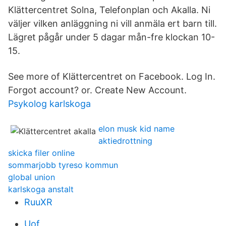
Klättercentret Solna, Telefonplan och Akalla. Ni
väljer vilken anläggning ni vill anmäla ert barn till.
Lägret pågår under 5 dagar mån-fre klockan 10-
15.
See more of Klättercentret on Facebook. Log In.
Forgot account? or. Create New Account.
Psykolog karlskoga
elon musk kid name
aktiedrottning
skicka filer online
sommarjobb tyreso kommun
global union
karlskoga anstalt
RuuXR
Uof