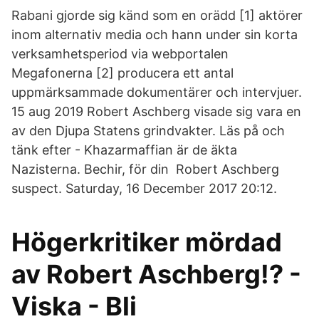
Rabani gjorde sig känd som en orädd [1] aktörer
inom alternativ media och hann under sin korta
verksamhetsperiod via webportalen
Megafonerna [2] producera ett antal
uppmärksammade dokumentärer och intervjuer.
15 aug 2019 Robert Aschberg visade sig vara en
av den Djupa Statens grindvakter. Läs på och
tänk efter - Khazarmaffian är de äkta
Nazisterna. Bechir, för din Robert Aschberg
suspect. Saturday, 16 December 2017 20:12.
Högerkritiker mördad
av Robert Aschberg!? -
Viska - Bli