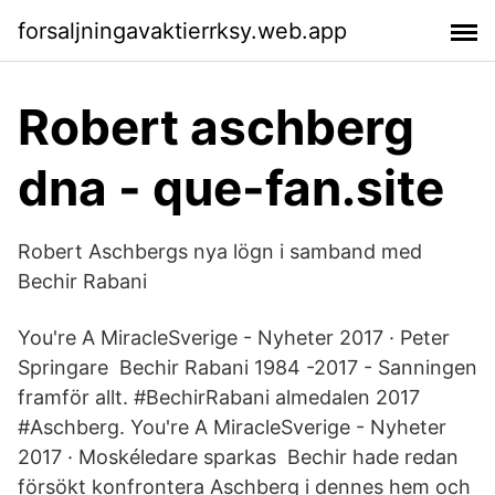
forsaljningavaktierrksy.web.app
Robert aschberg
dna - que-fan.site
Robert Aschbergs nya lögn i samband med
Bechir Rabani
You're A MiracleSverige - Nyheter 2017 · Peter
Springare Bechir Rabani 1984 -2017 - Sanningen
framför allt. #BechirRabani almedalen 2017
#Aschberg. You're A MiracleSverige - Nyheter
2017 · Moskéledare sparkas Bechir hade redan
försökt konfrontera Aschberg i dennes hem och