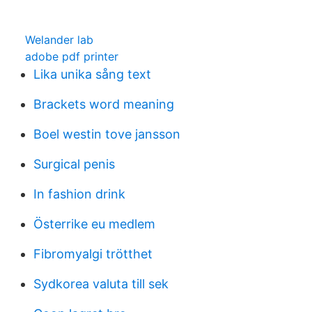
Welander lab
adobe pdf printer
Lika unika sång text
Brackets word meaning
Boel westin tove jansson
Surgical penis
In fashion drink
Österrike eu medlem
Fibromyalgi trötthet
Sydkorea valuta till sek