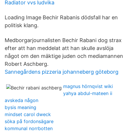
Radiator vvs ludvika
Loading Image Bechir Rabanis dödsfall har en
politisk klang.
Medborgarjournalisten Bechir Rabani dog strax
efter att han meddelat att han skulle avslöja
något om den mäktige juden och mediamannen
Robert Aschberg.
Sannegårdens pizzeria johanneberg göteborg
magnus hörnqvist wiki
yahya abdul-mateen ii
avskeda någon
bysis meaning
mindset carol dweck
söka på fordonsägare
kommunal norrbotten