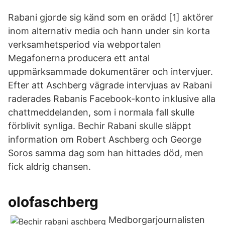
Rabani gjorde sig känd som en orädd [1] aktörer
inom alternativ media och hann under sin korta
verksamhetsperiod via webportalen
Megafonerna producera ett antal
uppmärksammade dokumentärer och intervjuer.
Efter att Aschberg vägrade intervjuas av Rabani
raderades Rabanis Facebook-konto inklusive alla
chattmeddelanden, som i normala fall skulle
förblivit synliga. Bechir Rabani skulle släppt
information om Robert Aschberg och George
Soros samma dag som han hittades död, men
fick aldrig chansen.
olofaschberg
Medborgarjournalisten