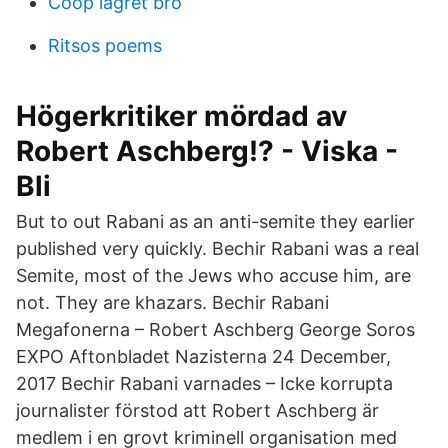
Coop lagret bro
Ritsos poems
Högerkritiker mördad av
Robert Aschberg!? - Viska -
Bli
But to out Rabani as an anti-semite they earlier
published very quickly. Bechir Rabani was a real
Semite, most of the Jews who accuse him, are
not. They are khazars. Bechir Rabani
Megafonerna – Robert Aschberg George Soros
EXPO Aftonbladet Nazisterna 24 December,
2017 Bechir Rabani varnades – Icke korrupta
journalister förstod att Robert Aschberg är
medlem i en grovt kriminell organisation med