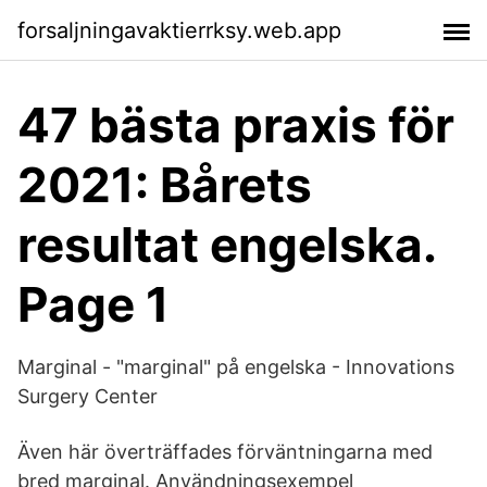
forsaljningavaktierrksy.web.app
47 bästa praxis för
2021: Bårets
resultat engelska.
Page 1
Marginal - "marginal" på engelska - Innovations
Surgery Center
Även här överträffades förväntningarna med
bred marginal. Användningsexempel