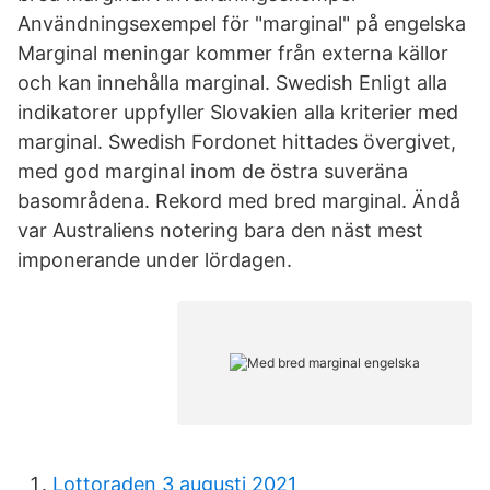
Användningsexempel för "marginal" på engelska
Marginal meningar kommer från externa källor
och kan innehålla marginal. Swedish Enligt alla
indikatorer uppfyller Slovakien alla kriterier med
marginal. Swedish Fordonet hittades övergivet,
med god marginal inom de östra suveräna
basområdena. Rekord med bred marginal. Ändå
var Australiens notering bara den näst mest
imponerande under lördagen.
Lottoraden 3 augusti 2021