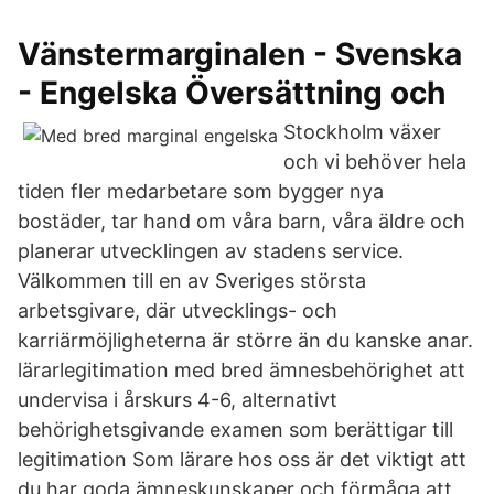
Vänstermarginalen - Svenska
- Engelska Översättning och
Stockholm växer
och vi behöver hela
tiden fler medarbetare som bygger nya
bostäder, tar hand om våra barn, våra äldre och
planerar utvecklingen av stadens service.
Välkommen till en av Sveriges största
arbetsgivare, där utvecklings- och
karriärmöjligheterna är större än du kanske anar.
lärarlegitimation med bred ämnesbehörighet att
undervisa i årskurs 4-6, alternativt
behörighetsgivande examen som berättigar till
legitimation Som lärare hos oss är det viktigt att
du har goda ämneskunskaper och förmåga att