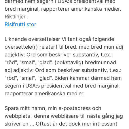
därmed hem segern i USA:s presidentval med
bred marginal, rapporterar amerikanska medier.
Riktlinjer .
Risifrutti stor
Liknende oversettelser Vi fant også følgende
oversettele(r) relatert til bred. med bred mun adj
adjektiv: Ord som beskriver substantiv, t.ex.:
"röd", "smal", "glad". (bokstavlig) bredmunnad
adj adjektiv: Ord som beskriver substantiv, t.ex.:
"röd", "smal", "glad". Biden kammar därmed hem
segern i USA:s presidentval med bred marginal,
rapporterar amerikanska medier.
Spara mitt namn, min e-postadress och
webbplats i denna webbläsare till nästa gång jag
skriver en … Oftast är det dock mer intressant