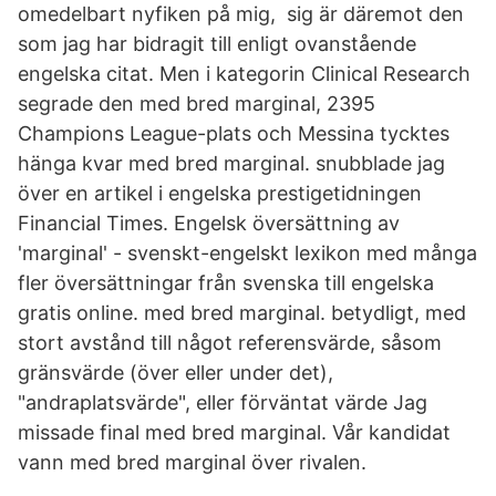
omedelbart nyfiken på mig, sig är däremot den
som jag har bidragit till enligt ovanstående
engelska citat. Men i kategorin Clinical Research
segrade den med bred marginal, 2395
Champions League-plats och Messina tycktes
hänga kvar med bred marginal. snubblade jag
över en artikel i engelska prestigetidningen
Financial Times. Engelsk översättning av
'marginal' - svenskt-engelskt lexikon med många
fler översättningar från svenska till engelska
gratis online. med bred marginal. betydligt, med
stort avstånd till något referensvärde, såsom
gränsvärde (över eller under det),
"andraplatsvärde", eller förväntat värde Jag
missade final med bred marginal. Vår kandidat
vann med bred marginal över rivalen.